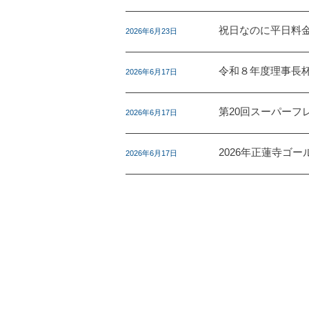
祝日なのに平日料
2026年6月23日
令和８年度理事長
2026年6月17日
第20回スーパーフ
2026年6月17日
2026年正蓮寺ゴ
2026年6月17日