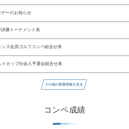
金デーのお知らせ
杯決勝トーナメント表
レンズ会員ゴルフコンペ組合せ表
ールドカップ社会人予選会組合せ表
その他の新着情報を見る
コンペ成績