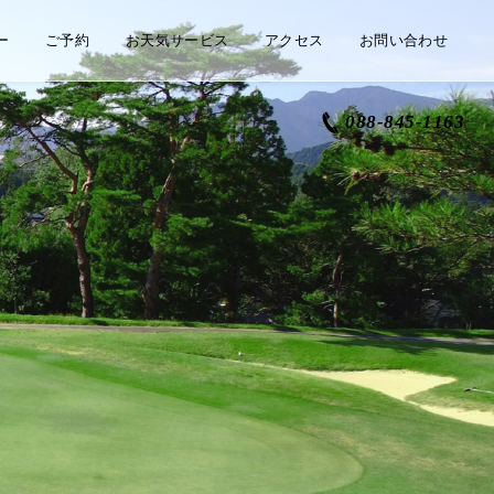
ー
ご予約
お天気サービス
アクセス
お問い合わせ
088-845-1163