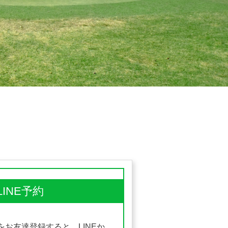
LINE予約
をお友達登録すると、LINEか