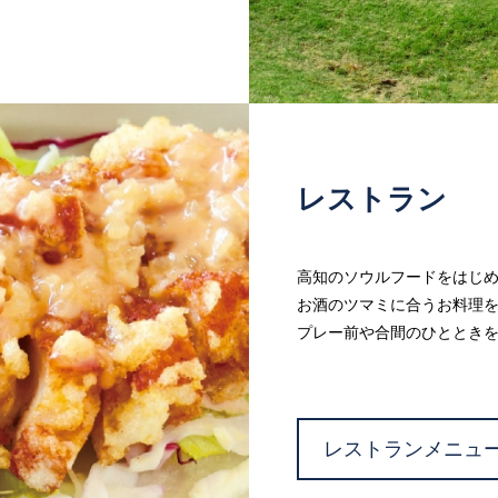
レストラン
高知のソウルフードをはじ
お酒のツマミに合うお料理
プレー前や合間のひととき
レストランメニュ