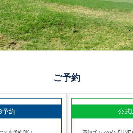
ご予約
B予約
公式
つでも予約OK！
高知ゴルフの公式LINE