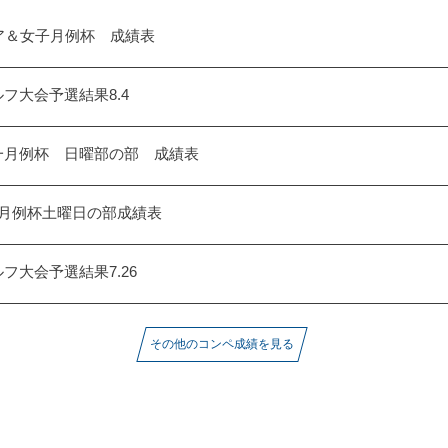
ア＆女子月例杯 成績表
フ大会予選結果8.4
一月例杯 日曜部の部 成績表
一月例杯土曜日の部成績表
フ大会予選結果7.26
その他のコンペ成績を見る