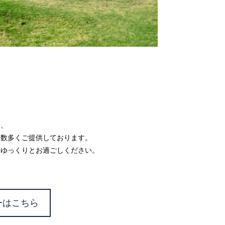
め、
を数多くご提供しております。
をゆっくりとお過ごしください。
ーはこちら