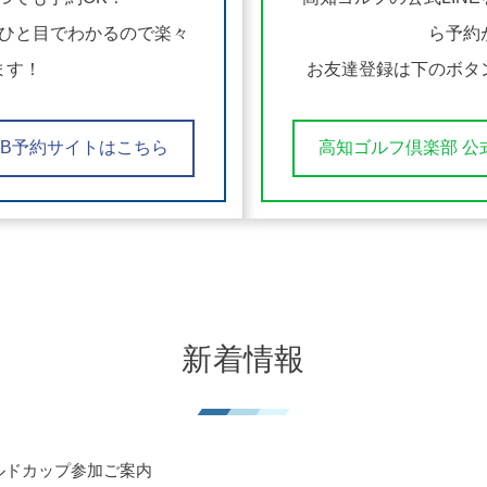
ひと目でわかるので楽々
ら予約
ます！
お友達登録は下のボタ
EB予約サイトはこちら
高知ゴルフ倶楽部 公
新着情報
ルドカップ参加ご案内