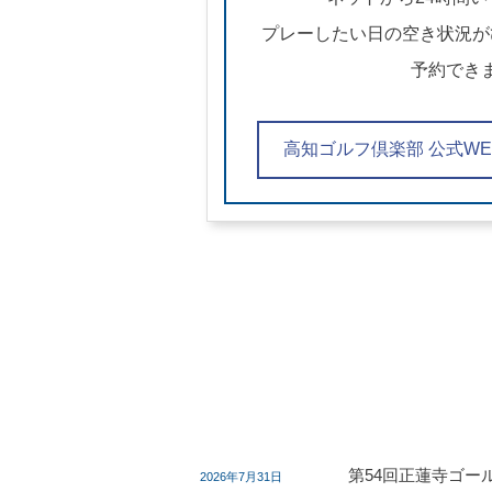
プレーしたい日の空き状況が
予約でき
高知ゴルフ倶楽部 公式W
第54回正蓮寺ゴー
2026年7月31日