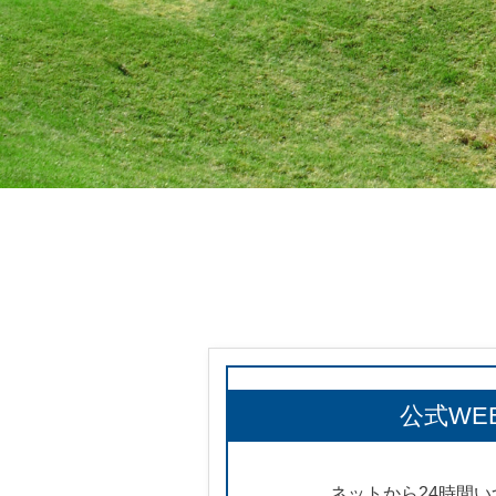
公式WE
ネットから24時間い